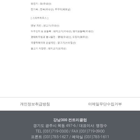
개인정보취급방침
이메일무단수집거부
강남300 컨트리클럽
경기도 광주시 목동 497-6 / 대표이사: 맹창수
TEL (031)719-0300 / FAX (031)719-0900
프론트 (031)785-1627 / 예약실 (031)785-1611