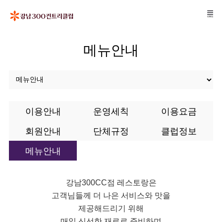
메뉴안내
이용안내
운영세칙
이용요금
회원안내
단체규정
클럽정보
메뉴안내
강남300CC점 레스토랑은
고객님들께 더 나은 서비스와 맛을
제공해드리기 위해
매일 신선한 재료로 준비하며